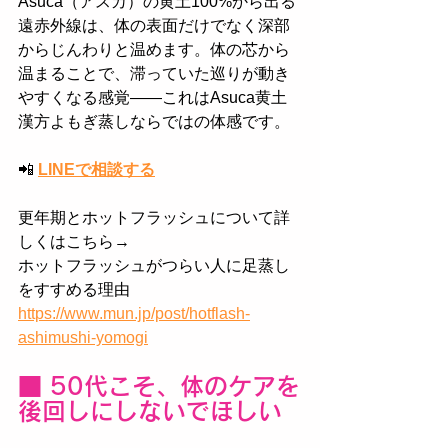
Asuca（アスカ）の黄土100%から出る
遠赤外線は、体の表面だけでなく深部
からじんわりと温めます。体の芯から
温まることで、滞っていた巡りが動き
やすくなる感覚——これはAsuca黄土
漢方よもぎ蒸しならではの体感です。
📲
LINEで相談する
更年期とホットフラッシュについて詳
しくはこちら→ 
ホットフラッシュがつらい人に足蒸し
をすすめる理由
https://www.mun.jp/post/hotflash-
ashimushi-yomogi
■ 50代こそ、体のケアを
後回しにしないでほしい