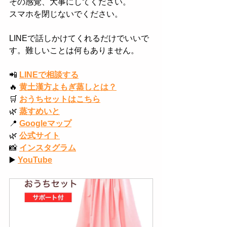
その感覚、大事にしてください。
スマホを閉じないでください。
LINEで話しかけてくれるだけでいいで
す。難しいことは何もありません。
📲
LINEで相談する
🔥
黄土漢方よもぎ蒸しとは？
🛒
おうちセットはこちら
🌿
蒸すめいと
📍
Googleマップ
🌿
公式サイト
📸
インスタグラム
▶️
YouTube