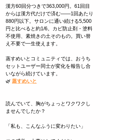
漢方60回分つきで363,000円。61回目
からは漢方代だけで済む——1回あたり
880円以下。サロンに通い続ける5,500
円と比べると約1/6。カビ防止剤・塗料
不使用、素焼きの土そのもの。買い替
え不要で一生使えます。
蒸すめいとコミュニティでは、おうち
セットユーザー同士が変化を報告し合
いながら続けています。
🌿
蒸すめいと
読んでいて、胸がちょっとワクワクし
ませんでしたか？
「私も、こんなふうに変わりたい」