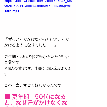
https://video.wixstatic.com/video/6e6ba2_f85
062cd5001413ebc9a8ef55955fd4d/360p/mp
4/file.mp4
「ずっと汗がかけなかったけど、汗が
かけるようになりました！！」
更年期・50代のお客様からいただいた
言葉です。
※個人の感想です。体験には個人差がありま
す。
この一言、すごく嬉しかったです。
■ 更年期・50代になる
と、なぜ汗がかけなくな