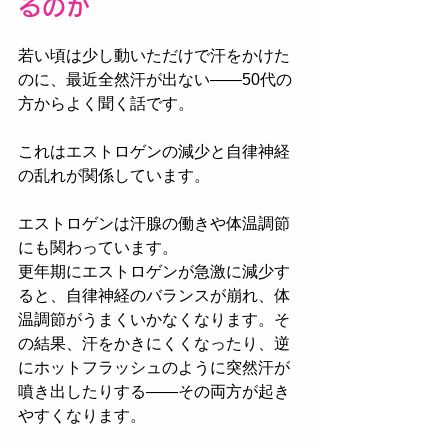
るのか
若い頃は少し動いただけで汗をかけた
のに、最近全然汗が出ない——50代の
方からよく聞く話です。
これはエストロゲンの減少と自律神経
の乱れが関係しています。
エストロゲンは汗腺の働きや体温調節
にも関わっています。
更年期にエストロゲンが急激に減少す
ると、自律神経のバランスが崩れ、体
温調節がうまくいかなくなります。そ
の結果、汗をかきにくくなったり、逆
にホットフラッシュのように突然汗が
噴き出したりする——その両方が起き
やすくなります。