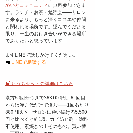
めいとコミュニティ
に無料参加できま
す。ランチ・お茶・勉強会——サロン
に来るより、もっと深くコズエや仲間
と関われる場所です。望んでくださる
限り、一生のお付き合いができる場所
でありたいと思っています。
まずLINEで話しかけてください。
📲
LINEで相談する
🛒 おうちセットの詳細はこちら
漢方60回分つきで363,000円。61回目
からは漢方代だけで済む——1回あたり
880円以下。サロンに通い続ける5,500
円と比べると約1/6。カビ防止剤・塗料
不使用、素焼きの土そのもの。買い替