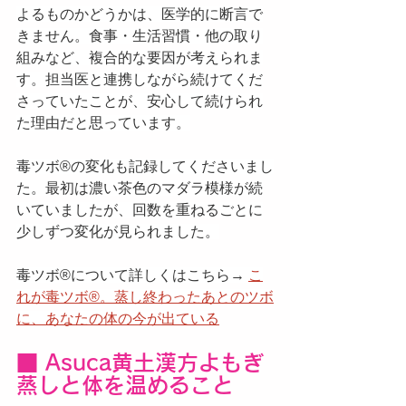
よるものかどうかは、医学的に断言で
きません。食事・生活習慣・他の取り
組みなど、複合的な要因が考えられま
す。担当医と連携しながら続けてくだ
さっていたことが、安心して続けられ
た理由だと思っています。
毒ツボ®️の変化も記録してくださいまし
た。最初は濃い茶色のマダラ模様が続
いていましたが、回数を重ねるごとに
少しずつ変化が見られました。
毒ツボ®️について詳しくはこちら→ 
こ
れが毒ツボ®️。蒸し終わったあとのツボ
に、あなたの体の今が出ている
■ Asuca黄土漢方よもぎ
蒸しと体を温めること