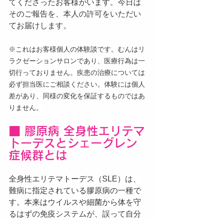
てくださったお客様がいます。今日は
そのご報告を、本人の許可をいただい
てお届けします。
※これはお客様個人の体験談です。むんはリ
ラクゼーションサロンであり、医療行為は一
切行っておりません。疾患の治療については
必ず担当医にご相談ください。体験には個人
差があり、同様の変化を保証するものではあ
りません。
■ 膠原病 全身性エリテマ
トーデスとシェーグレン
症候群とは
全身性エリテマトーデス（SLE）は、
難病に指定されている膠原病の一種で
す。本来はウイルスや細菌から体を守
るはずの免疫システムが、誤って自分