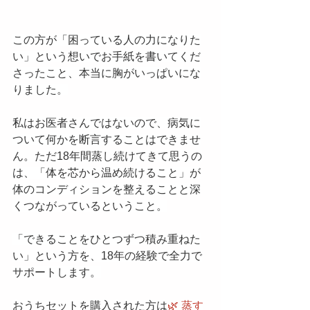
この方が「困っている人の力になりた
い」という想いでお手紙を書いてくだ
さったこと、本当に胸がいっぱいにな
りました。
私はお医者さんではないので、病気に
ついて何かを断言することはできませ
ん。ただ18年間蒸し続けてきて思うの
は、「体を芯から温め続けること」が
体のコンディションを整えることと深
くつながっているということ。
「できることをひとつずつ積み重ねた
い」という方を、18年の経験で全力で
サポートします。
おうちセットを購入された方は
🌿 蒸す