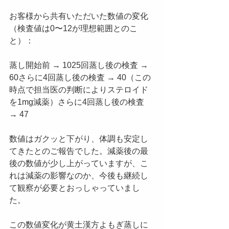
お客様から共有いただいた数値の変化
（検査値は0〜12が理想範囲とのこ
と）：
蒸し開始前 → 1025回蒸し後の検査 → 
60さらに4回蒸し後の検査 → 40（この
時点で担当医の判断によりステロイド
を1mg減薬）さらに4回蒸し後の検査 
→ 47
数値はガクッと下がり、体調も安定し
てきたとのご報告でした。減薬後の最
後の数値が少し上がっていますが、こ
れは減薬の影響なのか、今後も継続し
て観察が必要とおっしゃっていまし
た。
この数値変化が黄土漢方よもぎ蒸しに