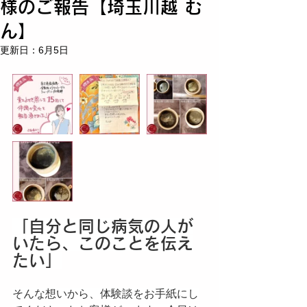
様のご報告【埼玉川越 む
ん】
更新日：
6月5日
「自分と同じ病気の人が
いたら、このことを伝え
たい」
そんな想いから、体験談をお手紙にし