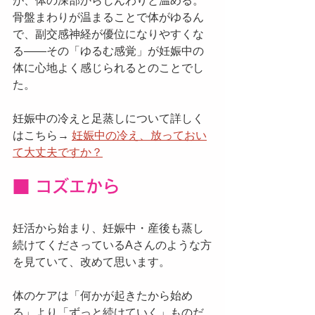
が、体の深部からじんわりと温める。
骨盤まわりが温まることで体がゆるん
で、副交感神経が優位になりやすくな
る——その「ゆるむ感覚」が妊娠中の
体に心地よく感じられるとのことでし
た。
妊娠中の冷えと足蒸しについて詳しく
はこちら→ 
妊娠中の冷え、放っておい
て大丈夫ですか？
■ コズエから
妊活から始まり、妊娠中・産後も蒸し
続けてくださっているAさんのような方
を見ていて、改めて思います。
体のケアは「何かが起きたから始め
る」より「ずっと続けていく」ものだ