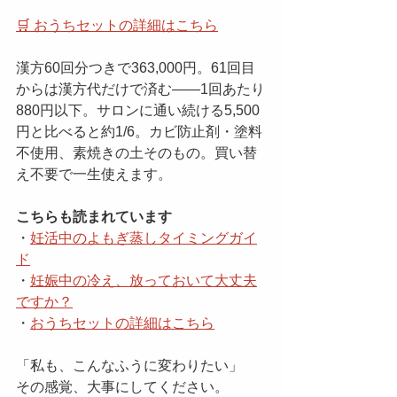
🛒 おうちセットの詳細はこちら
漢方60回分つきで363,000円。61回目
からは漢方代だけで済む——1回あたり
880円以下。サロンに通い続ける5,500
円と比べると約1/6。カビ防止剤・塗料
不使用、素焼きの土そのもの。買い替
え不要で一生使えます。
こちらも読まれています
・
妊活中のよもぎ蒸しタイミングガイ
ド
・
妊娠中の冷え、放っておいて大丈夫
ですか？
・
おうちセットの詳細はこちら
「私も、こんなふうに変わりたい」
その感覚、大事にしてください。