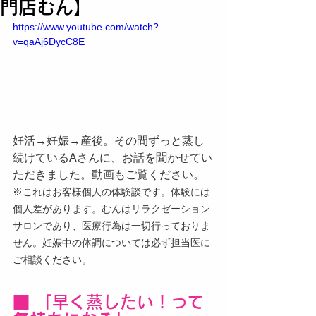
門店むん】
https://www.youtube.com/watch?
v=qaAj6DycC8E
妊活→妊娠→産後。その間ずっと蒸し
続けているAさんに、お話を聞かせてい
ただきました。動画もご覧ください。
※これはお客様個人の体験談です。体験には
個人差があります。むんはリラクゼーション
サロンであり、医療行為は一切行っておりま
せん。妊娠中の体調については必ず担当医に
ご相談ください。
■ 「早く蒸したい！って