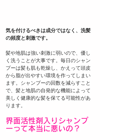
気を付けるべきは成分ではなく、洗髪
の頻度と刺激です。
髪や地肌は強い刺激に弱いので、優し
く洗うことが大事です。毎日のシャン
プーは髪も肌も乾燥し、かえって頭皮
から脂が出やすい環境を作ってしまい
ます。シャンプーの回数を減らすこと
で、髪と地肌の自発的な機能によって
美しく健康的な髪を保てる可能性があ
ります。
界面活性剤入りシャンプ
ーって本当に悪いの？