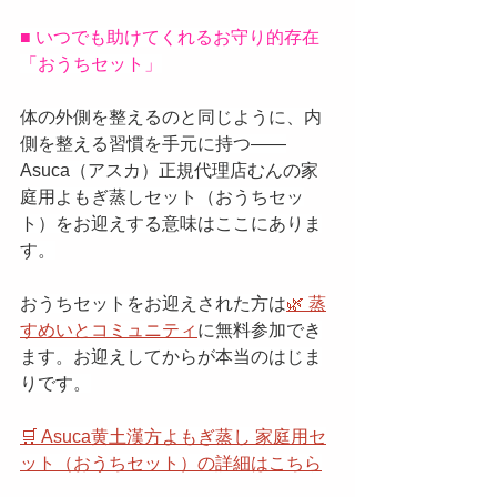
■ いつでも助けてくれるお守り的存在
「おうちセット」
体の外側を整えるのと同じように、内
側を整える習慣を手元に持つ——
Asuca（アスカ）正規代理店むんの家
庭用よもぎ蒸しセット（おうちセッ
ト）をお迎えする意味はここにありま
す。
おうちセットをお迎えされた方は
🌿 蒸
すめいとコミュニティ
に無料参加でき
ます。お迎えしてからが本当のはじま
りです。
🛒 Asuca黄土漢方よもぎ蒸し 家庭用セ
ット（おうちセット）の詳細はこちら