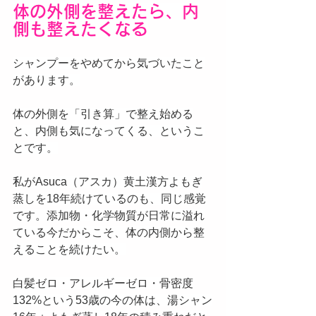
体の外側を整えたら、内
側も整えたくなる
シャンプーをやめてから気づいたこと
があります。
体の外側を「引き算」で整え始める
と、内側も気になってくる、というこ
とです。
私がAsuca（アスカ）黄土漢方よもぎ
蒸しを18年続けているのも、同じ感覚
です。添加物・化学物質が日常に溢れ
ている今だからこそ、体の内側から整
えることを続けたい。
白髪ゼロ・アレルギーゼロ・骨密度
132%という53歳の今の体は、湯シャン