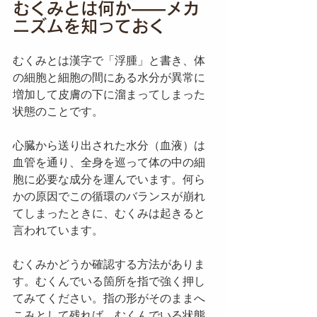
むくみとは何か——メカ
ニズムを知っておく
むくみとは漢字で「浮腫」と書き、体
の細胞と細胞の間にある水分が異常に
増加して皮膚の下に溜まってしまった
状態のことです。
心臓から送り出された水分（血液）は
血管を通り、全身を巡って体の中の細
胞に必要な成分を運んでいます。何ら
かの原因でこの循環のバランスが崩れ
てしまったときに、むくみは起きると
言われています。
むくみかどうか確認する方法がありま
す。むくんでいる箇所を指で強く押し
てみてください。指の形がそのままへ
こみとして残れば、むくんでいる状態