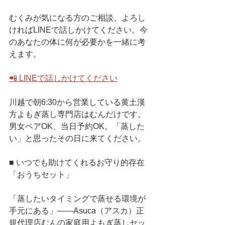
むくみが気になる方のご相談、よろし
ければLINEで話しかけてください。今
のあなたの体に何が必要かを一緒に考
えます。
📲 LINEで話しかけてください
川越で朝6:30から営業している黄土漢
方よもぎ蒸し専門店はむんだけです。
男女ペアOK、当日予約OK。「蒸した
い」と思ったその日に来てください。
■ いつでも助けてくれるお守り的存在
「おうちセット」
「蒸したいタイミングで蒸せる環境が
手元にある」——Asuca（アスカ）正
規代理店むんの家庭用よもぎ蒸しセッ