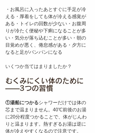
・お風呂に入ったあとすぐに手足が冷
える・厚着をしても体が冷える感覚が
ある・トイレの回数が少ない・お腹周
りが冷たく便秘や下痢になることが多
い・気分が落ち込むことが多い・朝の
目覚めが悪く、倦怠感がある・夕方に
なると足がパンパンになる
いくつか当てはまりましたか？
むくみにくい体のために
——3つの習慣
①湯船につかる
シャワーだけでは体の
芯まで温まりません。40℃前後のお湯
に20分程度つかることで、体がじんわ
りと温まります。熱すぎるお湯は逆に
体が冷えやすくなるので注意です。