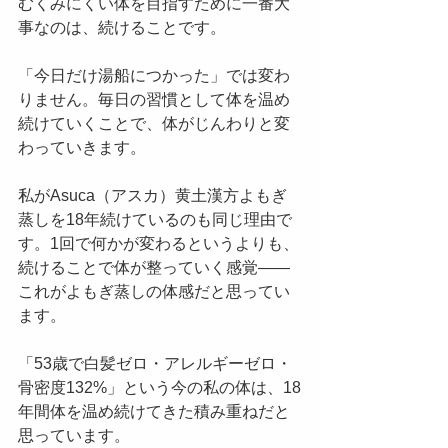
むくみにくい体を目指すために一番大
事なのは、続けることです。
「今日だけ湯船につかった」では変わ
りません。毎日の習慣として体を温め
続けていくことで、体がじんわりと変
わっていきます。
私がAsuca（アスカ）黄土漢方よもぎ
蒸しを18年続けているのも同じ理由で
す。1回で何かが変わるというよりも、
続けることで体が整っていく感覚——
これがよもぎ蒸しの体感だと思ってい
ます。
「53歳で白髪ゼロ・アレルギーゼロ・
骨密度132%」という今の私の体は、18
年間体を温め続けてきた積み重ねだと
思っています。