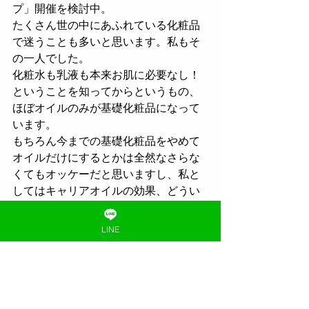
プ」開催を検討中。
たくさん世の中にあふれている化粧品
で迷うことも多いと思います。私もそ
の一人でした。
化粧水も乳液も本来お肌に必要なし！
ということを知ってからというもの、
ほぼオイルのみが基礎化粧品になって
います。
もちろん今までの基礎化粧品をやめて
オイルだけにするとかは全然なさらな
くてもオッケーだと思いますし、私と
してはキャリアオイルの効果、どうい
うものが良いのか、選び方など、ワー
クショップでみなさまにお知らせでき
LINE
たらと思っております。
知ってる人だけお安く美肌になれる！
キャリアオイルを是非みなさんに知っ
て頂きたいです！
ご要望頂けたら、開催したいと思って