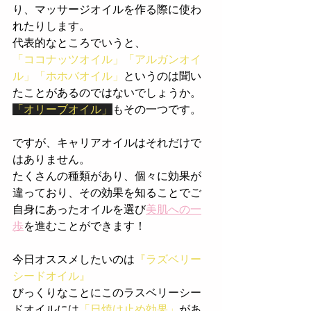
り、マッサージオイルを作る際に使わ
れたりします。
代表的なところでいうと、
「ココナッツオイル」「アルガンオイ
ル」「ホホバオイル」
というのは聞い
たことがあるのではないでしょうか。
「オリーブオイル」
もその一つです。
ですが、キャリアオイルはそれだけで
はありません。
たくさんの種類があり、個々に効果が
違っており、その効果を知ることでご
自身にあったオイルを選び
美肌への一
歩
を進むことができます！
今日オススメしたいのは
『ラズベリー
シードオイル』
びっくりなことにこのラスベリーシー
ドオイルには
「日焼け止め効果」
があ