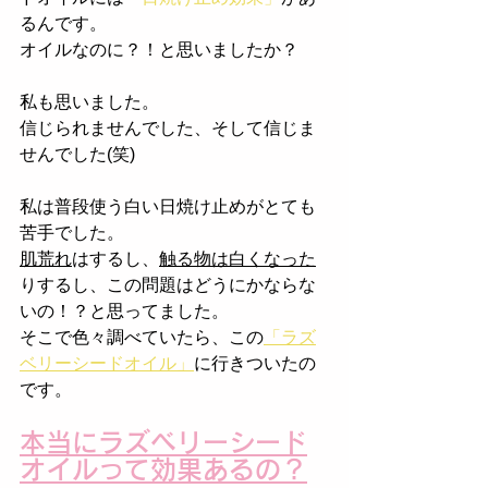
るんです。
オイルなのに？！と思いましたか？
私も思いました。
信じられませんでした、そして信じま
せんでした(笑)
私は普段使う白い日焼け止めがとても
苦手でした。
肌荒れ
はするし、
触る物は白くなった
りするし、この問題はどうにかならな
いの！？と思ってました。
そこで色々調べていたら、この
「ラズ
ベリーシードオイル」
に行きついたの
です。
本当にラズベリーシード
オイルって効果あるの？