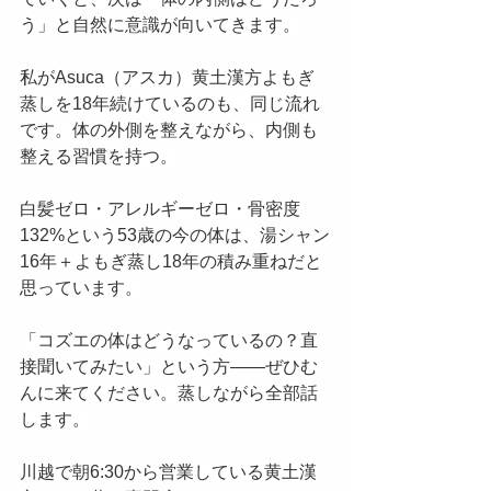
う」と自然に意識が向いてきます。
私がAsuca（アスカ）黄土漢方よもぎ
蒸しを18年続けているのも、同じ流れ
です。体の外側を整えながら、内側も
整える習慣を持つ。
白髪ゼロ・アレルギーゼロ・骨密度
132%という53歳の今の体は、湯シャン
16年＋よもぎ蒸し18年の積み重ねだと
思っています。
「コズエの体はどうなっているの？直
接聞いてみたい」という方——ぜひむ
んに来てください。蒸しながら全部話
します。
川越で朝6:30から営業している黄土漢