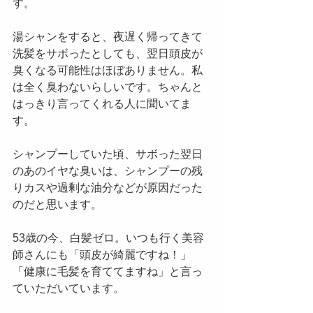
す。
湯シャンをすると、夜遅く帰ってきて
洗髪をサボったとしても、翌日頭皮が
臭くなる可能性はほぼありません。私
は全く臭わないらしいです。ちゃんと
はっきり言ってくれる人に聞いてま
す。
シャンプーしていた頃、サボった翌日
のあのイヤな臭いは、シャンプーの残
りカスや過剰な油分などが原因だった
のだと思います。
53歳の今、白髪ゼロ。いつも行く美容
師さんにも「頭皮が綺麗ですね！」
「健康に毛髪を育ててますね」と言っ
ていただいています。