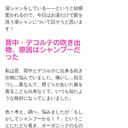
湯シャンをしている——というと結構
驚かれるので、今日はお湯だけで髪を
洗う湯シャンについて話そうと思いま
す！
背中・デコルテの吹き出
物、原因はシャンプーだ
った
私は昔、背中とデコルテに出来る吹き
出物に悩んでいました。痛いし…目立
つし…夏なんて、襟ぐりがあいた服を
着ることも出来なくて、いつも似たよ
うな格好になってしまいました。
色々考え、調べ、悩みましたが「もし
かしてシャンプーかも！？」というこ
とにたどり着き、オーガニックのもの