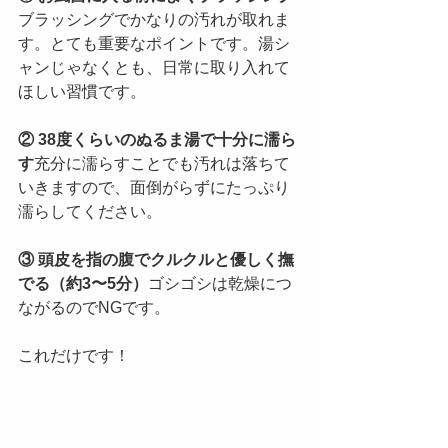
ブラッシングでかなりの汚れが取れま
す。とても重要なポイントです。湯シ
ャンじゃなくとも、日常に取り入れて
ほしい習慣です。
② 38度くらいのぬるま湯で十分に濡ら
す
充分に濡らすことでも汚れは落ちて
いきますので、面倒がらずにたっぷり
濡らしてください。
③ 頭皮を指の腹でクルクルと優しく撫
でる（約3〜5分）
ゴシゴシは乾燥につ
ながるのでNGです。
これだけです！