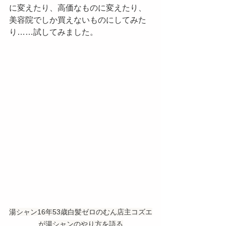
に変えたり、高価なものに変えたり、
美容院でしか買えないものにしてみた
り……試してみました。
湯シャン16年53歳白髪ゼロのむん店主コズエ
が湯シャンのやり方を語る