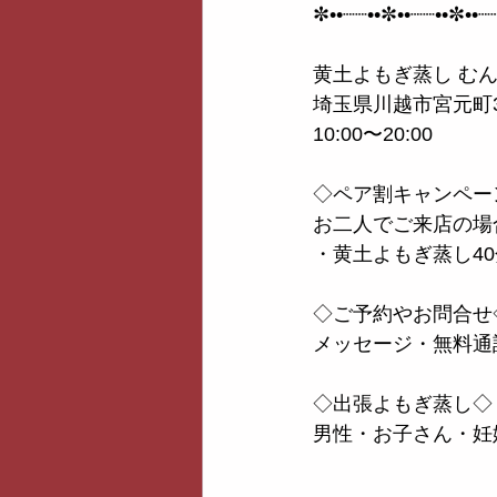
✼••┈┈••✼••┈┈••✼••┈
黄土よもぎ蒸し む
埼玉県川越市宮元町3
10:00〜20:00
◇ペア割キャンペー
お二人でご来店の場
・黄土よもぎ蒸し40分
◇ご予約やお問合せ
メッセージ・無料通
◇出張よもぎ蒸し◇
男性・お子さん・妊