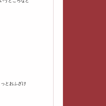
いうところなど
ょっとおふざけ