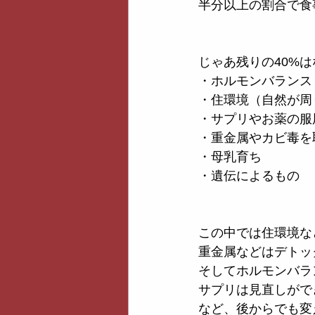
半分以上の割合で食
じゃあ残りの40%
・ホルモンバランス
・住環境（自然が周
・サプリやお薬の服
・重金属やカビ毒を
・母乳育ち
・遺伝によるもの
この中では住環境な
重金属などはデトッ
そしてホルモンバラ
サプリは見直しがで
など、後からでも変