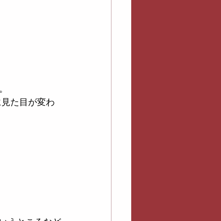
。
に見た目が変わ