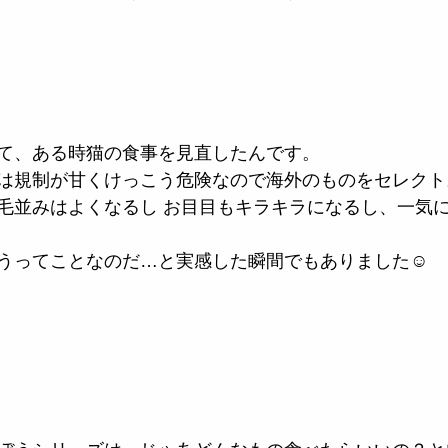
て、ある時猫の食事を見直したんです。
は規制が甘くけっこう危険なので海外のものをセレクト
毛並みはよくなるし お目目もキラキラになるし、一気
うってことなのだ…と実感した瞬間でもありました☺️