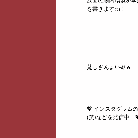
次回の腸内環境を学
を書きますね！
蒸しざんまい🌿🔥
💖 インスタグラ
(笑)などを発信中！