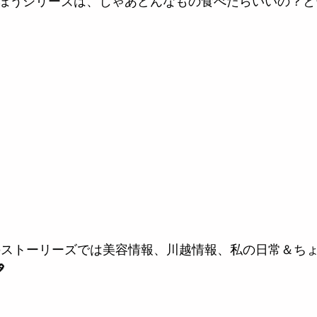
ぼうシリーズは、じゃあどんなもの食べたらいいの？と
ムのストーリーズでは美容情報、川越情報、私の日常＆ち
