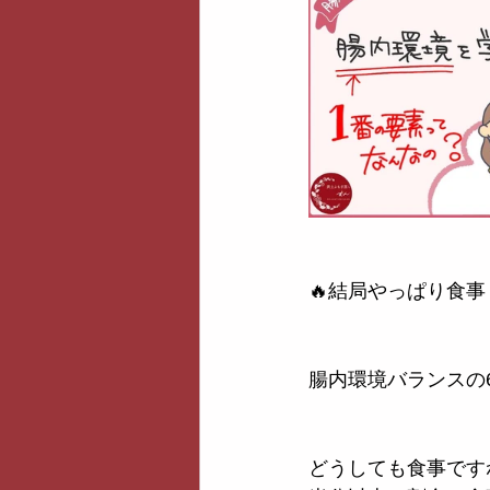
🔥結局やっぱり食事
腸内環境バランスの
どうしても食事です