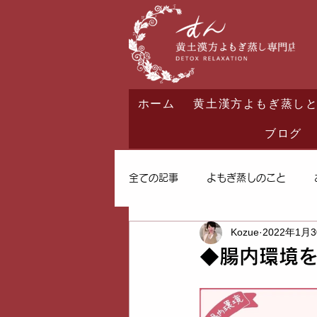
ホーム
黄土漢方よもぎ蒸し
ブログ
全ての記事
よもぎ蒸しのこと
Kozue
2022年1月
◆腸内環境