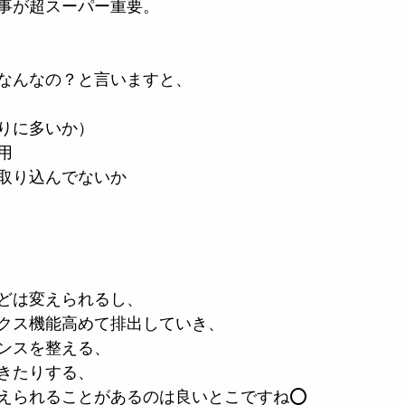
事が超スーパー重要。
はなんなの？と言いますと、
りに多いか）
用
取り込んでないか
どは変えられるし、
クス機能高めて排出していき、
ンスを整える、
きたりする、
えられることがあるのは良いとこですね⭕️