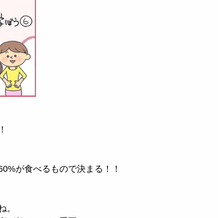
！
60%が食べるもので決まる！！
ね。